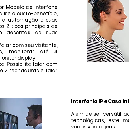
or Modelo de interfone
lise o custo-benefício,
 a automação e suas
s 2 tipos principais de
ão descritas as suas
 falar com seu visitante,
as, monitorar até 4
nitor display.
a: Possibilita falar com
té 2 fechaduras e falar
Interfonia IP e Casa in
Além de ser versátil
tecnológicas, este m
várias vantagens: