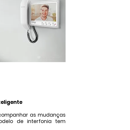
teligente
, acompanhar as mudanças
odelo de interfonia tem