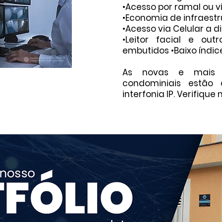
•Acesso por ramal ou v
•Economia de infraestr
•Acesso via Celular a d
•Leitor facial e out
embutidos •Baixo índi
As novas e mais 
condominiais estão
interfonia IP. Verifique