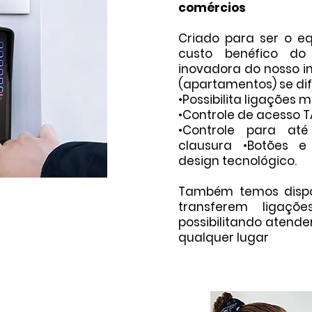
comércios
Criado para ser o 
custo benéfico do
inovadora do nosso in
(apartamentos) se dif
•Possibilita ligações
•Controle de acesso T
•Controle para até 
clausura •Botões e
design tecnológico.
Também temos dispo
transferem ligaçõ
possibilitando atende
qualquer lugar