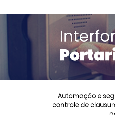
Automação e segu
controle de clausur
a