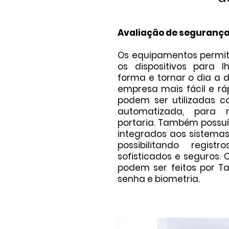
Avaliação de segurança
Os equipamentos permi
os dispositivos para 
forma e tornar o dia a 
empresa mais fácil e rá
podem ser utilizadas 
automatizada, para 
portaria. Também possu
integrados aos sistemas
possibilitando regis
sofisticados e seguros.
podem ser feitos por Tag
senha e biometria.