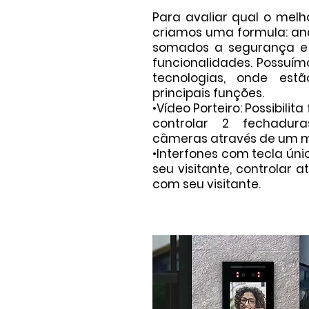
Para avaliar qual o melh
criamos uma formula: ana
somados a segurança e
funcionalidades. Possuímo
tecnologias, onde est
principais funções.
•Vídeo Porteiro: Possibilita
controlar 2 fechadur
câmeras através de um mo
•Interfones com tecla únic
seu visitante, controlar a
com seu visitante.