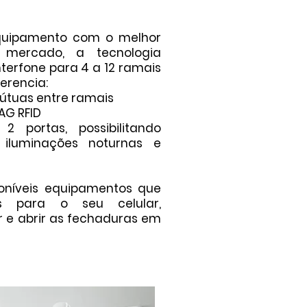
equipamento com o melhor
 mercado, a tecnologia
terfone para 4 a 12 ramais
erencia:
 mútuas entre ramais
AG RFID
2 portas, possibilitando
 iluminações noturnas e
níveis equipamentos que
es para o seu celular,
r e abrir as fechaduras em