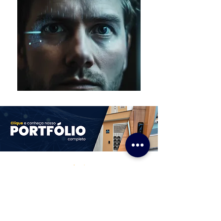
Acesso Rápido
Home
Sobre nós
Fale Conosco