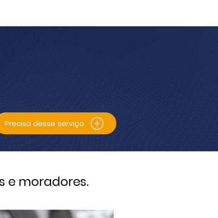
Blog
Portfólio
Contato
Preciso desse serviço
s e moradores.