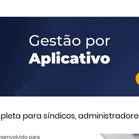
Home
Sobre nós
Produtos e serviços
pleta para síndicos, administradore
esenvolvido para