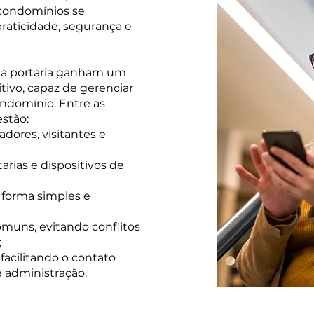
condomínios se
raticidade, segurança e
e a portaria ganham um
itivo, capaz de gerenciar
ondomínio. Entre as
estão:
dores, visitantes e
rias e dispositivos de
forma simples e
omuns, evitando conflitos
;
facilitando o contato
e administração.