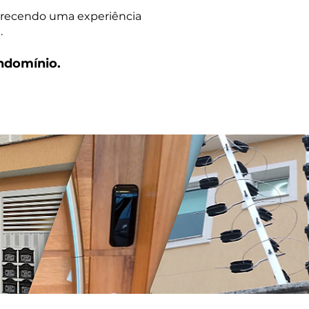
ferecendo uma experiência
.
ondomínio.