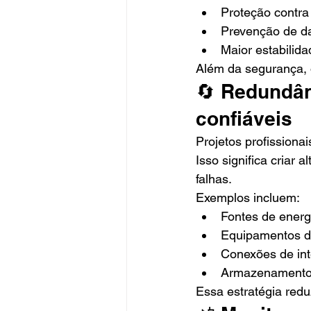
Proteção contra 
Prevenção de d
Maior estabilid
Além da segurança, o
🔄 Redundân
confiáveis
Projetos profissiona
Isso significa criar
falhas.
Exemplos incluem:
Fontes de energ
Equipamentos d
Conexões de int
Armazenamento 
Essa estratégia redu