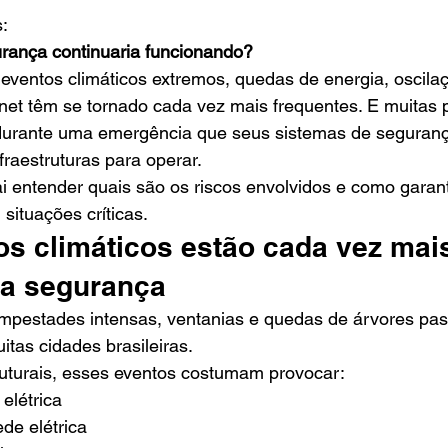
:
rança continuaria funcionando?
entos climáticos extremos, quedas de energia, oscilaçõ
rnet têm se tornado cada vez mais frequentes. E muitas
urante uma emergência que seus sistemas de seguran
fraestruturas para operar.
ai entender quais são os riscos envolvidos e como garant
ituações críticas.
os climáticos estão cada vez mai
a segurança
empestades intensas, ventanias e quedas de árvores pas
itas cidades brasileiras.
uturais, esses eventos costumam provocar:
 elétrica
de elétrica