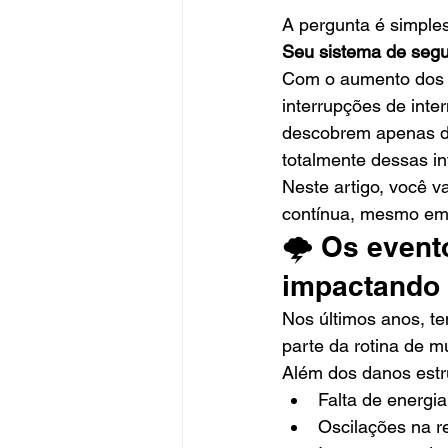
A pergunta é simples
Seu sistema de segu
Com o aumento dos ev
interrupções de inte
descobrem apenas d
totalmente dessas in
Neste artigo, você v
contínua, mesmo em s
🌩️ Os event
impactando 
Nos últimos anos, t
parte da rotina de mu
Além dos danos estr
Falta de energia
Oscilações na re