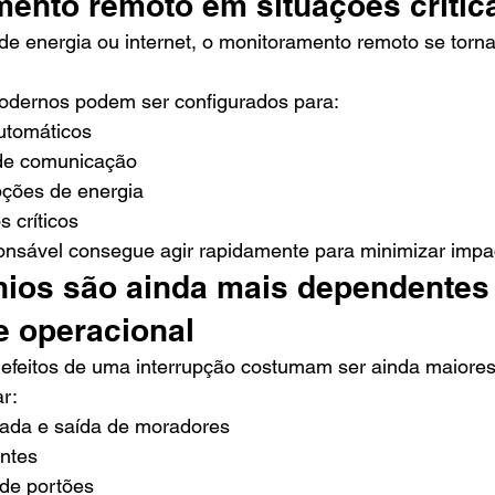
mento remoto em situações crític
e energia ou internet, o monitoramento remoto se torna
modernos podem ser configurados para:
automáticos
 de comunicação
upções de energia
s críticos
onsável consegue agir rapidamente para minimizar impa
ios são ainda mais dependentes
e operacional
efeitos de uma interrupção costumam ser ainda maiores
r:
rada e saída de moradores
antes
de portões