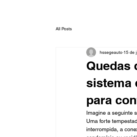
All Posts
hssegeauto
15 de 
Quedas d
sistema 
para con
Imagine a seguinte s
Uma forte tempestade
interrompida, a cone