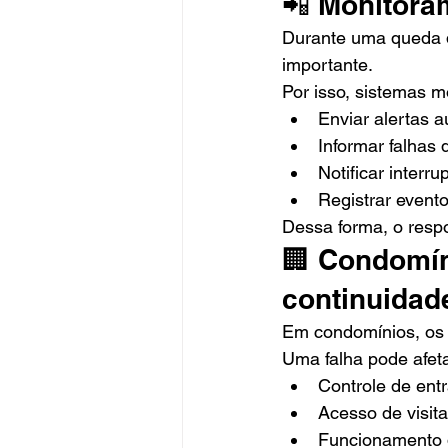
📲 Monitora
Durante uma queda d
importante.
Por isso, sistemas 
Enviar alertas 
Informar falhas
Notificar interr
Registrar evento
Dessa forma, o resp
🏢 Condomín
continuidad
Em condomínios, os 
Uma falha pode afeta
Controle de ent
Acesso de visit
Funcionamento 