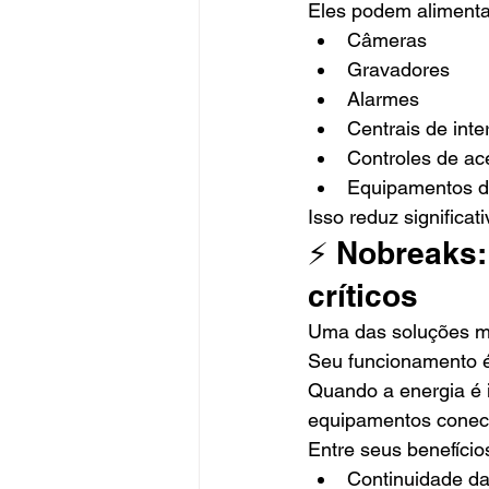
Eles podem alimenta
Câmeras
Gravadores
Alarmes
Centrais de inte
Controles de ac
Equipamentos d
Isso reduz significa
⚡ Nobreaks:
críticos
Uma das soluções ma
Seu funcionamento é
Quando a energia é 
equipamentos conec
Entre seus benefício
Continuidade d