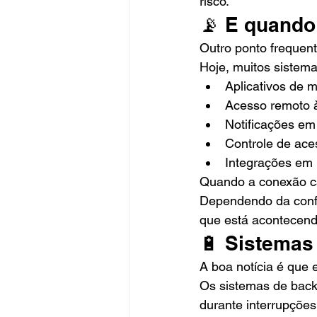
risco.
📡 E quando 
Outro ponto frequen
Hoje, muitos sistema
Aplicativos de 
Acesso remoto 
Notificações em
Controle de ace
Integrações em
Quando a conexão ca
Dependendo da confi
que está acontecend
🔋 Sistemas 
A boa notícia é que 
Os sistemas de bac
durante interrupções 