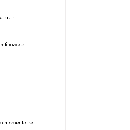
de ser 
ontinuarão 
 um momento de 