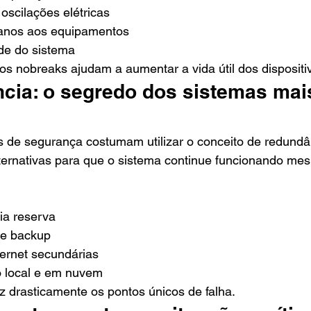
oscilações elétricas
anos aos equipamentos
ade do sistema
s nobreaks ajudam a aumentar a vida útil dos dispositiv
cia: o segredo dos sistemas mai
is de segurança costumam utilizar o conceito de redundâ
 alternativas para que o sistema continue funcionando me
ia reserva
e backup
ernet secundárias
local e em nuvem
z drasticamente os pontos únicos de falha.