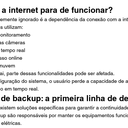
a internet para de funcionar?
temente ignorado é a dependência da conexão com a int
s utilizam:
monitoramento
às câmeras
 tempo real
sso online
 nuvem
i, parte dessas funcionalidades pode ser afetada.
guração do sistema, o usuário perde a capacidade de 
o em tempo real.
de backup: a primeira linha de d
existem soluções específicas para garantir a continuida
kup são responsáveis por manter os equipamentos fun
elétricas.