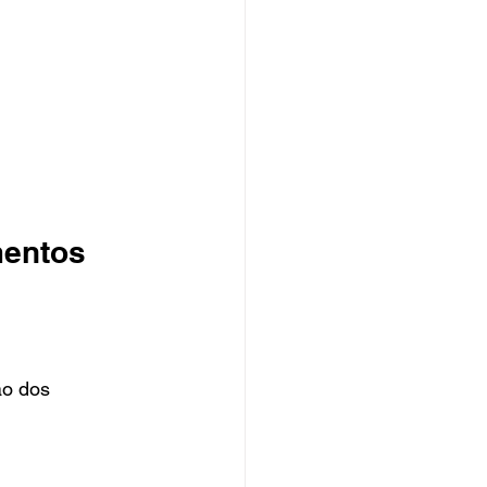
mentos 
o dos 