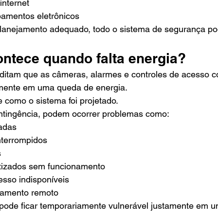
internet
amentos eletrônicos
lanejamento adequado, todo o sistema de segurança po
ontece quando falta energia?
ditam que as câmeras, alarmes e controles de acesso c
mente em uma queda de energia.
 como o sistema foi projetado.
tingência, podem ocorrer problemas como:
adas
terrompidos
s
tizados sem funcionamento
esso indisponíveis
ramento remoto
l pode ficar temporariamente vulnerável justamente em