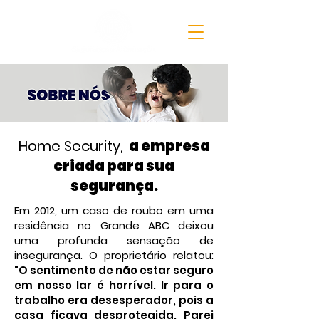
Home Security,
a empresa
criada para sua
segurança.
Em 2012, um caso de roubo em uma
residência no Grande ABC deixou
uma profunda sensação de
insegurança. O proprietário relatou:
"O sentimento de não estar seguro
em nosso lar é horrível. Ir para o
trabalho era desesperador, pois a
casa ficava desprotegida. Parei